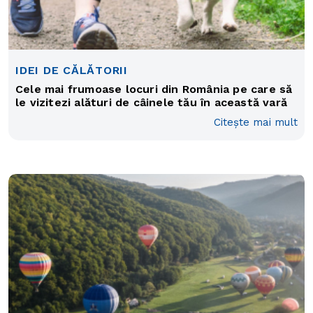
IDEI DE CĂLĂTORII
Cele mai frumoase locuri din România pe care să
le vizitezi alături de câinele tău în această vară
Citește mai mult