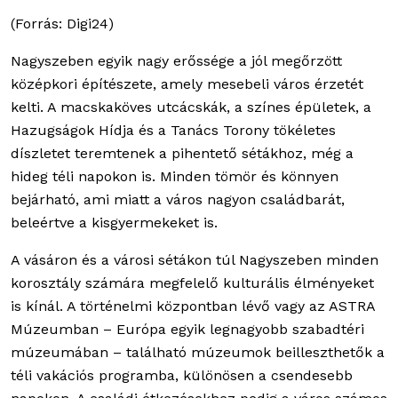
(Forrás: Digi24)
Nagyszeben egyik nagy erőssége a jól megőrzött
középkori építészete, amely mesebeli város érzetét
kelti. A macskaköves utcácskák, a színes épületek, a
Hazugságok Hídja és a Tanács Torony tökéletes
díszletet teremtenek a pihentető sétákhoz, még a
hideg téli napokon is. Minden tömör és könnyen
bejárható, ami miatt a város nagyon családbarát,
beleértve a kisgyermekeket is.
A vásáron és a városi sétákon túl Nagyszeben minden
korosztály számára megfelelő kulturális élményeket
is kínál. A történelmi központban lévő vagy az ASTRA
Múzeumban – Európa egyik legnagyobb szabadtéri
múzeumában – található múzeumok beilleszthetők a
téli vakációs programba, különösen a csendesebb