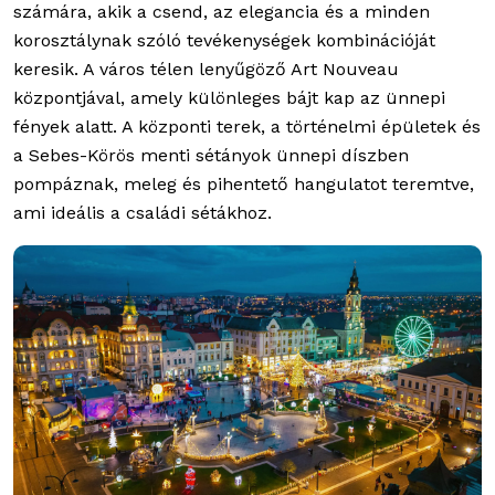
számára, akik a csend, az elegancia és a minden
korosztálynak szóló tevékenységek kombinációját
keresik. A város télen lenyűgöző Art Nouveau
központjával, amely különleges bájt kap az ünnepi
fények alatt. A központi terek, a történelmi épületek és
a Sebes-Körös menti sétányok ünnepi díszben
pompáznak, meleg és pihentető hangulatot teremtve,
ami ideális a családi sétákhoz.