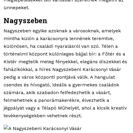
ünnepeket.
Nagyszeben
Nagyszeben egyike azoknak a városoknak, amelyek
mintha külön a karácsonyra lennének teremtve,
különösen, ha családi nyaralásról van szó. Télen a
történelmi központ különleges bájjal bír: a Főtér és a
Kistér megtelik meleg fényekkel, elegáns díszekkel és
faházikókkal, a híres Nagyszebeni Karácsonyi Vásár
pedig a város központi pontjává válik. A hangulat
csendes és hívogató, ideális a gyermekes családok
számára, akik szabadon felfedezhetik a vásárt,
felmehetnek a panorámakerékre, élvezhetik a
jégpályát vagy a Télapó Műhelyét, ahol a kicsik kreatív
tevékenységekben vehetnek részt.