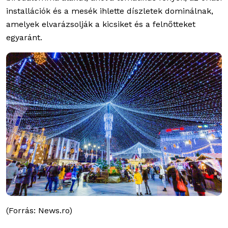
installációk és a mesék ihlette díszletek dominálnak,
amelyek elvarázsolják a kicsiket és a felnőtteket
egyaránt.
(Forrás: News.ro)