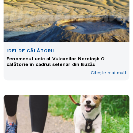
IDEI DE CĂLĂTORII
Fenomenul unic al Vulcanilor Noroioși: O
călătorie în cadrul selenar din Buzău
Citește mai mult