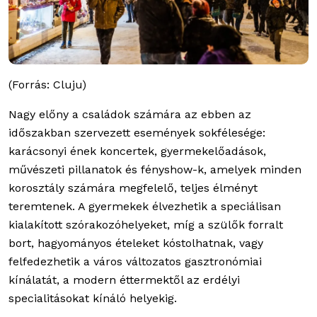
(Forrás: Cluju)
Nagy előny a családok számára az ebben az
időszakban szervezett események sokfélesége:
karácsonyi ének koncertek, gyermekelőadások,
művészeti pillanatok és fényshow-k, amelyek minden
korosztály számára megfelelő, teljes élményt
teremtenek. A gyermekek élvezhetik a speciálisan
kialakított szórakozóhelyeket, míg a szülők forralt
bort, hagyományos ételeket kóstolhatnak, vagy
felfedezhetik a város változatos gasztronómiai
kínálatát, a modern éttermektől az erdélyi
specialitásokat kínáló helyekig.