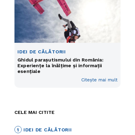
IDEI DE CĂLĂTORII
Ghidul parașutismului din România:
Experiențe la înălțime și informații
esențiale
Citește mai mult
CELE MAI CITITE
1
IDEI DE CĂLĂTORII