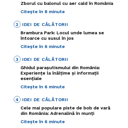
Zborul cu balonul cu aer cald în România
Citește în 8 minute
2
IDEI DE CĂLĂTORII
Brambura Park: Locul unde lumea se
întoarce cu susul în jos
Citește în 6 minute
3
IDEI DE CĂLĂTORII
Ghidul parașutismului din România:
Experiențe la înălțime și informații
esențiale
Citește în 6 minute
4
IDEI DE CĂLĂTORII
Cele mai populare piste de bob de vară
din România: Adrenalină în munți
Citește în 6 minute