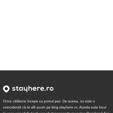
Orice călătorie începe cu primul pas. De aceea, nu este o
coincidență că te afli acum pe blog.stayhere.ro. Acesta este locul