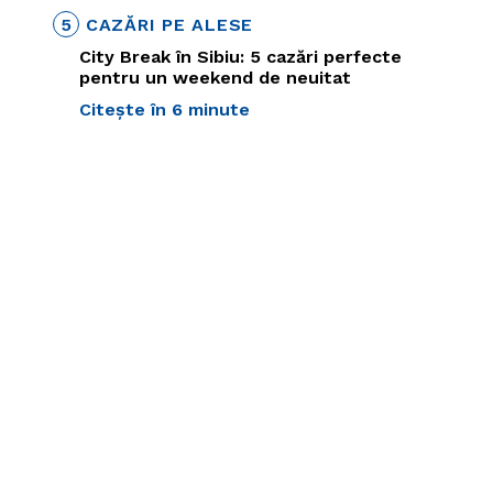
5
CAZĂRI PE ALESE
City Break în Sibiu: 5 cazări perfecte
pentru un weekend de neuitat
Citește în 6 minute