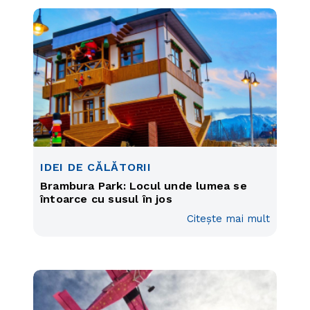
IDEI DE CĂLĂTORII
Brambura Park: Locul unde lumea se
întoarce cu susul în jos
Citește mai mult