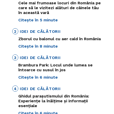
Cele mai frumoase locuri din România pe
care să le vizitezi alături de câinele tău
în această vară
Citește în 5 minute
2
IDEI DE CĂLĂTORII
Zborul cu balonul cu aer cald în România
Citește în 8 minute
3
IDEI DE CĂLĂTORII
Brambura Park: Locul unde lumea se
întoarce cu susul în jos
Citește în 6 minute
4
IDEI DE CĂLĂTORII
Ghidul parașutismului din România:
Experiențe la înălțime și informații
esențiale
Citește în 6 minute