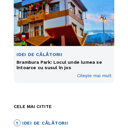
IDEI DE CĂLĂTORII
Brambura Park: Locul unde lumea se
întoarce cu susul în jos
Citește mai mult
CELE MAI CITITE
1
IDEI DE CĂLĂTORII