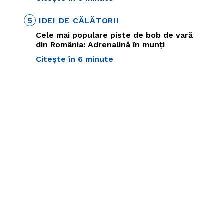
5
IDEI DE CĂLĂTORII
Cele mai populare piste de bob de vară
din România: Adrenalină în munți
Citește în 6 minute