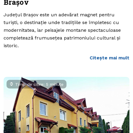
Brașov
Județul Brașov este un adevărat magnet pentru
turiști, o destinație unde tradițiile se împletesc cu
modernitatea, iar peisajele montane spectaculoase
completează frumusețea patrimoniului cultural și
istoric.
Citește mai mult
Timp de citire: 5 minute