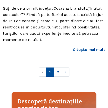
Știți de ce a primit județul Covasna brandul „Ţinutul
conacelor”? Fiindcă pe teritoriul acestuia există în jur
de 160 de conace și castele. O parte dintre ele au fost
reintroduse în circuitul turistic, oferind posibilitatea
turiștilor care caută experiențe inedite să petreacă
momente de neuitat.
Citește mai mult
‹
1
2
›
Descoperă destinațiile
noastre de top