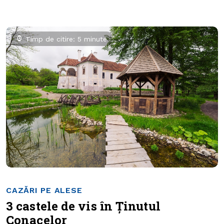
Timp de citire: 5 minute
CAZĂRI PE ALESE
3 castele de vis în Ținutul
Conacelor