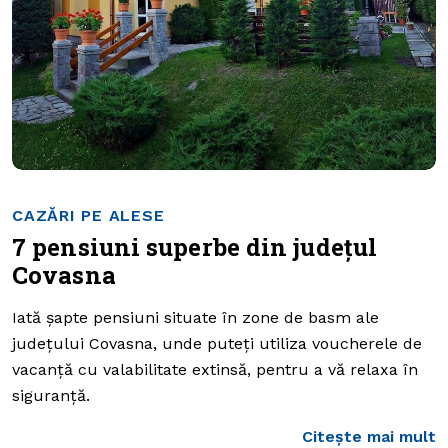
CAZĂRI PE ALESE
7 pensiuni superbe din județul
Covasna
Iată șapte pensiuni situate în zone de basm ale
județului Covasna, unde puteți utiliza voucherele de
vacanță cu valabilitate extinsă, pentru a vă relaxa în
siguranță.
Citește mai mult