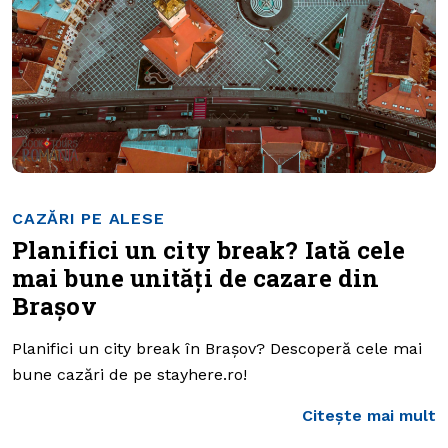
CAZĂRI PE ALESE
Planifici un city break? Iată cele
mai bune unități de cazare din
Brașov
Planifici un city break în Brașov? Descoperă cele mai
bune cazări de pe stayhere.ro!
Citește mai mult