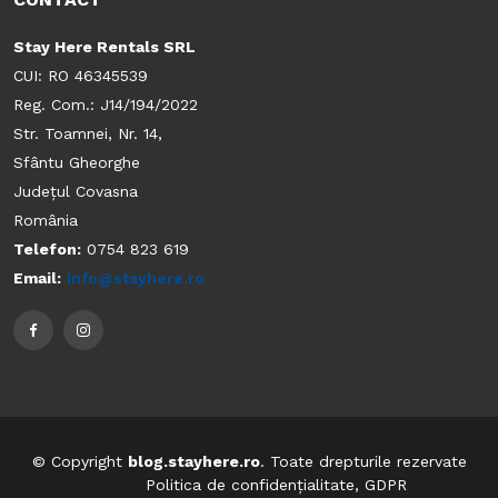
Stay Here Rentals SRL
CUI: RO 46345539
Reg. Com.: J14/194/2022
Str. Toamnei, Nr. 14,
Sfântu Gheorghe
Județul Covasna
România
Telefon:
0754 823 619
Email:
info@stayhere.ro
© Copyright
blog.stayhere.ro
. Toate drepturile rezervate
Politica de confidențialitate, GDPR