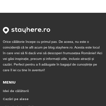
Orice călătorie începe cu primul pas. De aceea, nu este o
coincidență că te afli acum pe blog.stayhere.ro. Acesta este locul
în care vrei să fii dacă vrei să descoperi frumusețea României! Aici
vei găsi inspirație, precum și informații utile, inclusiv atracții și
cazări. Perfect pentru a fi adăugate în bagajul de cunoștințe pe
care îl iei cu tine în aventuri!
MENIU
Idei de călătorii
Cazări pe alese