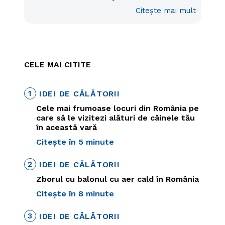
Citește mai mult
CELE MAI CITITE
1
IDEI DE CĂLĂTORII
Cele mai frumoase locuri din România pe
care să le vizitezi alături de câinele tău
în această vară
Citește în 5 minute
2
IDEI DE CĂLĂTORII
Zborul cu balonul cu aer cald în România
Citește în 8 minute
3
IDEI DE CĂLĂTORII