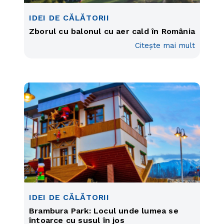
IDEI DE CĂLĂTORII
Zborul cu balonul cu aer cald în România
Citește mai mult
IDEI DE CĂLĂTORII
Brambura Park: Locul unde lumea se
întoarce cu susul în jos