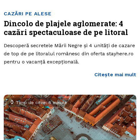
CAZĂRI PE ALESE
Dincolo de plajele aglomerate: 4
cazări spectaculoase de pe litoral
Descoperă secretele Mării Negre și 4 unități de cazare
de top de pe litoralul românesc din oferta stayhere.ro
pentru o vacanță excepțională.
Citește mai mult
Timp de citire: 8 minute