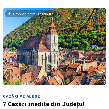
Timp de citire: 12 minute
CAZĂRI PE ALESE
7 Cazări inedite din Județul