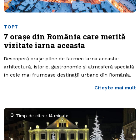
TOP7
7 orașe din România care merită
vizitate iarna aceasta
Descoperă orașe pline de farmec iarna aceasta:
arhitectură, istorie, gastronomie și atmosferă specială
în cele mai frumoase destinații urbane din România.
Citește mai mult
Timp de citire: 14 minute