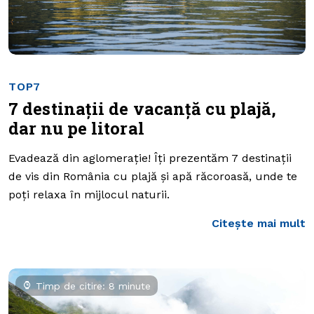
TOP7
7 destinații de vacanță cu plajă,
dar nu pe litoral
Evadează din aglomerație! Îți prezentăm 7 destinații
de vis din România cu plajă și apă răcoroasă, unde te
poți relaxa în mijlocul naturii.
Citește mai mult
Timp de citire: 8 minute