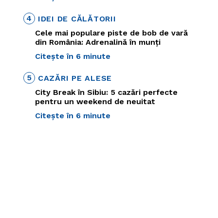
4
IDEI DE CĂLĂTORII
Cele mai populare piste de bob de vară
din România: Adrenalină în munți
Citește în 6 minute
5
CAZĂRI PE ALESE
City Break în Sibiu: 5 cazări perfecte
pentru un weekend de neuitat
Citește în 6 minute