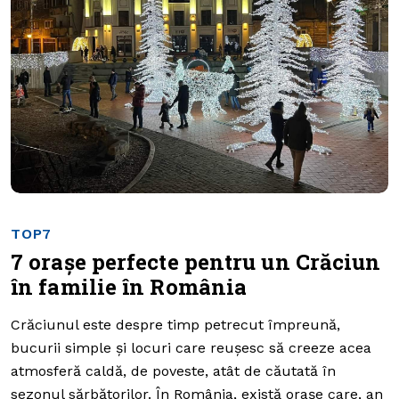
TOP7
7 orașe perfecte pentru un Crăciun
în familie în România
Crăciunul este despre timp petrecut împreună,
bucurii simple și locuri care reușesc să creeze acea
atmosferă caldă, de poveste, atât de căutată în
sezonul sărbătorilor. În România, există orașe care, an