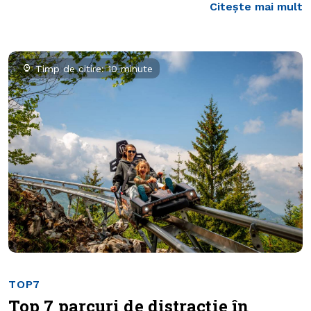
Citește mai mult
Timp de citire: 10 minute
TOP7
Top 7 parcuri de distracție în