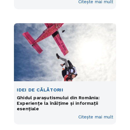
Citește mai mult
IDEI DE CĂLĂTORII
Ghidul parașutismului din România:
Experiențe la înălțime și informații
esențiale
Citește mai mult