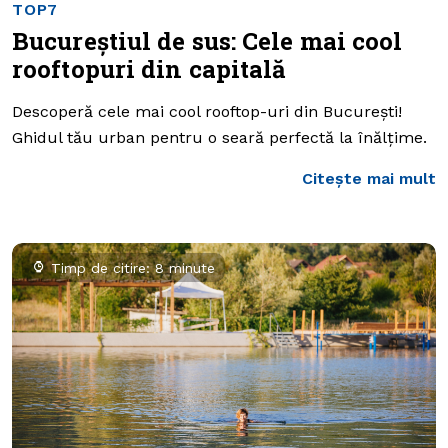
TOP7
Bucureștiul de sus: Cele mai cool
rooftopuri din capitală
Descoperă cele mai cool rooftop-uri din București!
Ghidul tău urban pentru o seară perfectă la înălțime.
Citește mai mult
Timp de citire: 8 minute