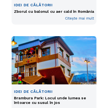
IDEI DE CĂLĂTORII
Zborul cu balonul cu aer cald în România
Citește mai mult
IDEI DE CĂLĂTORII
Brambura Park: Locul unde lumea se
întoarce cu susul în jos