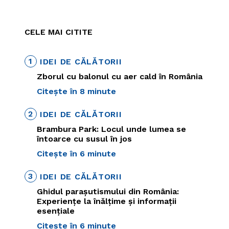
CELE MAI CITITE
1
IDEI DE CĂLĂTORII
Zborul cu balonul cu aer cald în România
Citește în 8 minute
2
IDEI DE CĂLĂTORII
Brambura Park: Locul unde lumea se
întoarce cu susul în jos
Citește în 6 minute
3
IDEI DE CĂLĂTORII
Ghidul parașutismului din România:
Experiențe la înălțime și informații
esențiale
Citește în 6 minute