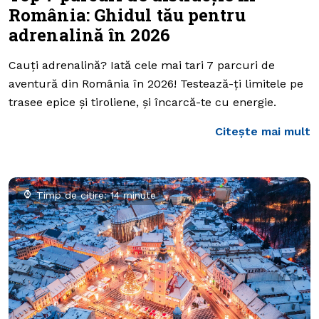
România: Ghidul tău pentru
adrenalină în 2026
Cauți adrenalină? Iată cele mai tari 7 parcuri de
aventură din România în 2026! Testează-ți limitele pe
trasee epice și tiroliene, și încarcă-te cu energie.
Citește mai mult
Timp de citire: 14 minute