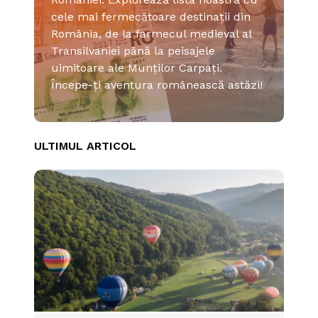
cele mai fermecătoare destinații din
România, de la farmecul medieval al
Transilvaniei până la peisajele
uimitoare ale Munților Carpați.
Începe-ți aventura românească astăzi!
ULTIMUL ARTICOL