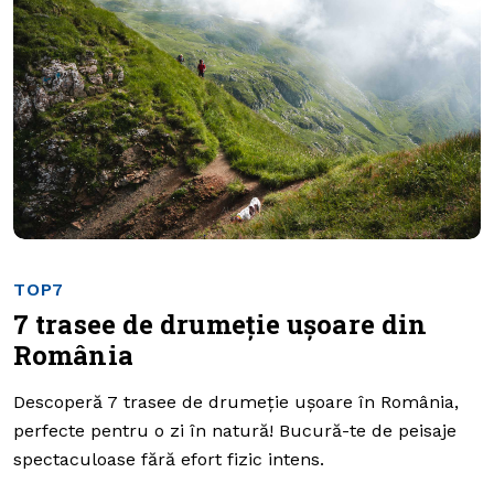
TOP7
7 trasee de drumeție ușoare din
România
Descoperă 7 trasee de drumeție ușoare în România,
perfecte pentru o zi în natură! Bucură-te de peisaje
spectaculoase fără efort fizic intens.