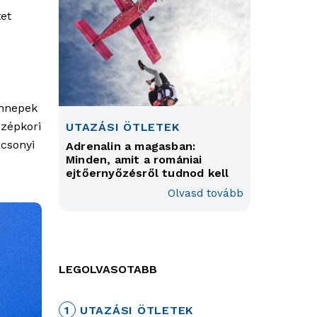
tet
ünnepek
özépkori
UTAZÁSI ÖTLETEK
ácsonyi
Adrenalin a magasban:
Minden, amit a romániai
ejtőernyőzésről tudnod kell
Olvasd tovább
LEGOLVASOTABB
1
UTAZÁSI ÖTLETEK