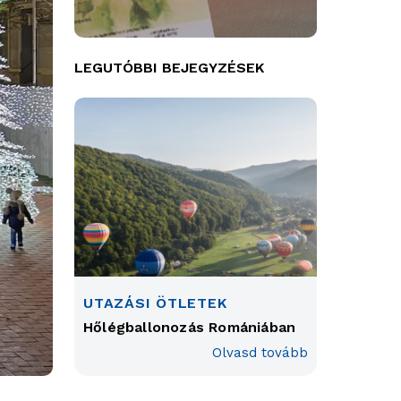
LEGUTÓBBI BEJEGYZÉSEK
UTAZÁSI ÖTLETEK
Hőlégballonozás Romániában
Olvasd tovább