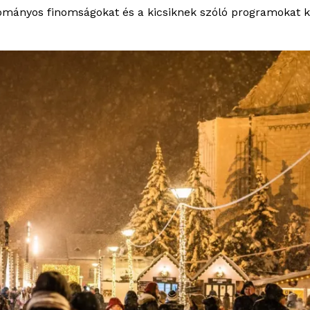
mányos finomságokat és a kicsiknek szóló programokat kí