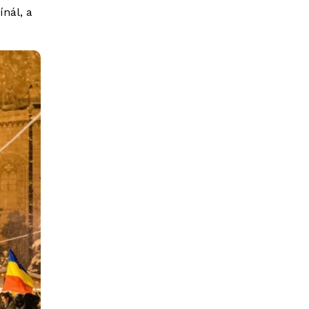
nál, a