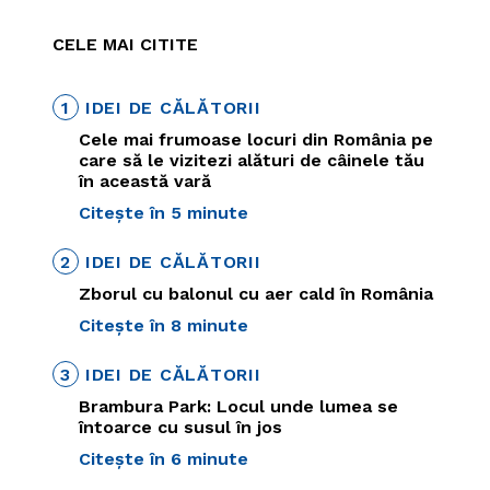
CELE MAI CITITE
1
IDEI DE CĂLĂTORII
Cele mai frumoase locuri din România pe
care să le vizitezi alături de câinele tău
în această vară
Citește în 5 minute
2
IDEI DE CĂLĂTORII
Zborul cu balonul cu aer cald în România
Citește în 8 minute
3
IDEI DE CĂLĂTORII
Brambura Park: Locul unde lumea se
întoarce cu susul în jos
Citește în 6 minute