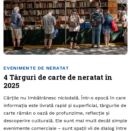
EVENIMENTE DE NERATAT
4 Târguri de carte de neratat în
2025
Cărțile nu îmbătrânesc niciodată. Într-o epocă în care
informația este livrată rapid și superficial, târgurile de
carte rămân o oază de profunzime, reflecție și
descoperire culturală. Ele sunt mai mult decât simple
evenimente comerciale – sunt spații vii de dialog între