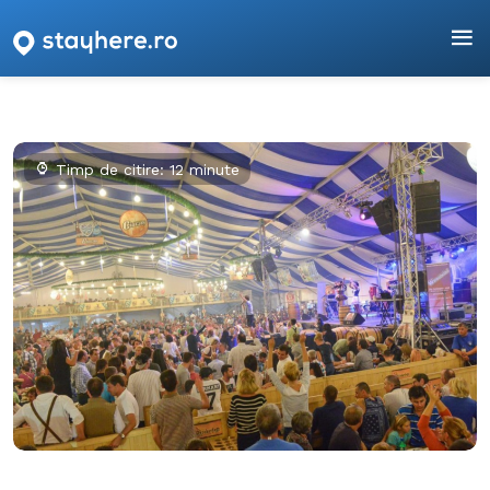
Timp de citire: 12 minute