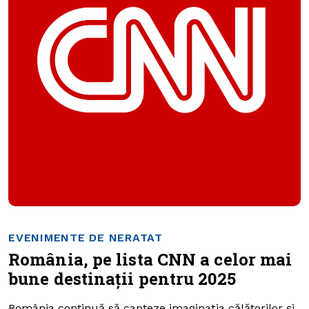
EVENIMENTE DE NERATAT
România, pe lista CNN a celor mai
bune destinații pentru 2025
România continuă să capteze imaginația călătorilor și