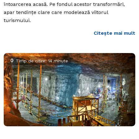
întoarcerea acasă. Pe fondul acestor transformări,
apar tendințe clare care modelează viitorul
turismului.
Citește mai mult
Timp de citire: 14 minute