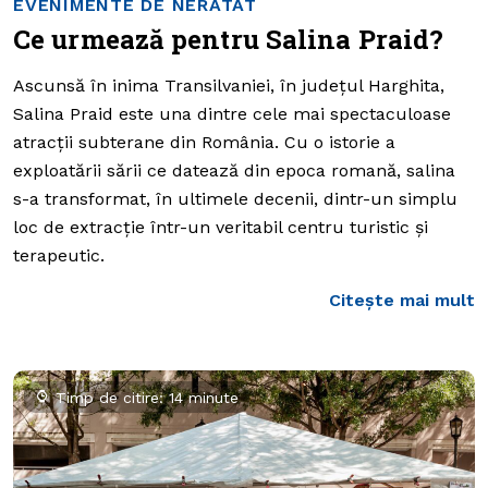
EVENIMENTE DE NERATAT
Ce urmează pentru Salina Praid?
Ascunsă în inima Transilvaniei, în județul Harghita,
Salina Praid este una dintre cele mai spectaculoase
atracții subterane din România. Cu o istorie a
exploatării sării ce datează din epoca romană, salina
s-a transformat, în ultimele decenii, dintr-un simplu
loc de extracție într-un veritabil centru turistic și
terapeutic.
Citește mai mult
Timp de citire: 14 minute