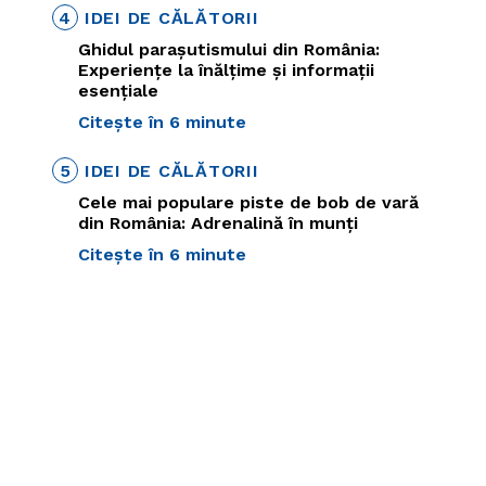
4
IDEI DE CĂLĂTORII
Ghidul parașutismului din România:
Experiențe la înălțime și informații
esențiale
Citește în 6 minute
5
IDEI DE CĂLĂTORII
Cele mai populare piste de bob de vară
din România: Adrenalină în munți
Citește în 6 minute