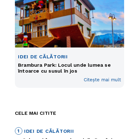
IDEI DE CĂLĂTORII
Brambura Park: Locul unde lumea se
întoarce cu susul în jos
Citește mai mult
CELE MAI CITITE
1
IDEI DE CĂLĂTORII