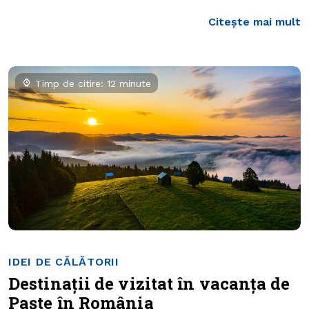
Citește mai mult
Timp de citire: 12 minute
IDEI DE CĂLĂTORII
Destinații de vizitat în vacanța de
Paște în România