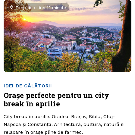
Timp de citire: 12 minute
IDEI DE CĂLĂTORII
Orașe perfecte pentru un city
break în aprilie
City break în aprilie: Oradea, Brașov, Sibiu, Cluj-
Napoca și Constanța. Arhitectură, cultură, natură și
relaxare în orașe pline de farmec.