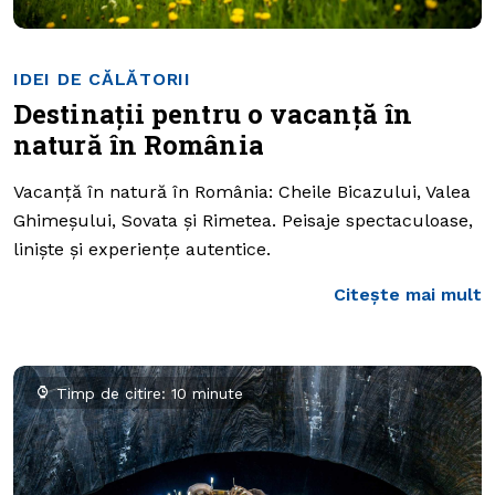
IDEI DE CĂLĂTORII
Destinații pentru o vacanță în
natură în România
Vacanță în natură în România: Cheile Bicazului, Valea
Ghimeșului, Sovata și Rimetea. Peisaje spectaculoase,
liniște și experiențe autentice.
Citește mai mult
Timp de citire: 10 minute