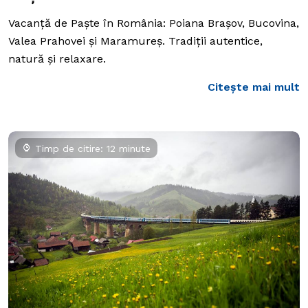
Vacanță de Paște în România: Poiana Brașov, Bucovina,
Valea Prahovei și Maramureș. Tradiții autentice,
natură și relaxare.
Citește mai mult
Timp de citire: 12 minute