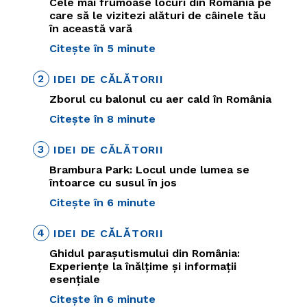
Cele mai frumoase locuri din România pe
care să le vizitezi alături de câinele tău
în această vară
Citește în 5 minute
2
IDEI DE CĂLĂTORII
Zborul cu balonul cu aer cald în România
Citește în 8 minute
3
IDEI DE CĂLĂTORII
Brambura Park: Locul unde lumea se
întoarce cu susul în jos
Citește în 6 minute
4
IDEI DE CĂLĂTORII
Ghidul parașutismului din România:
Experiențe la înălțime și informații
esențiale
Citește în 6 minute