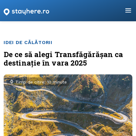
IDEI DE CĂLĂTORII
De ce să alegi Transfăgărășan ca
destinație în vara 2025
Timp de citire: 10 minute