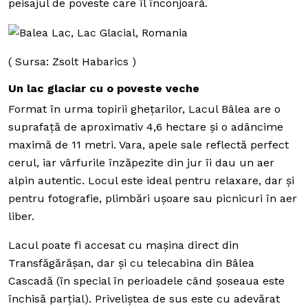
peisajul de poveste care îl înconjoară.
( Sursa: Zsolt Habarics )
Un lac glaciar cu o poveste veche
Format în urma topirii ghețarilor, Lacul Bâlea are o
suprafață de aproximativ 4,6 hectare și o adâncime
maximă de 11 metri. Vara, apele sale reflectă perfect
cerul, iar vârfurile înzăpezite din jur îi dau un aer
alpin autentic. Locul este ideal pentru relaxare, dar și
pentru fotografie, plimbări ușoare sau picnicuri în aer
liber.
Lacul poate fi accesat cu mașina direct din
Transfăgărășan, dar și cu telecabina din Bâlea
Cascadă (în special în perioadele când șoseaua este
închisă parțial). Priveliștea de sus este cu adevărat