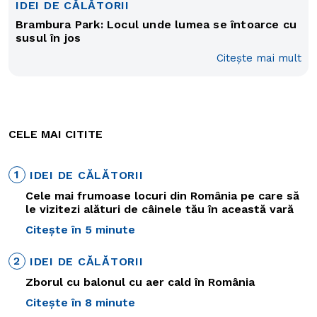
IDEI DE CĂLĂTORII
Brambura Park: Locul unde lumea se întoarce cu
susul în jos
Citește mai mult
CELE MAI CITITE
1
IDEI DE CĂLĂTORII
Cele mai frumoase locuri din România pe care să
le vizitezi alături de câinele tău în această vară
Citește în 5 minute
2
IDEI DE CĂLĂTORII
Zborul cu balonul cu aer cald în România
Citește în 8 minute