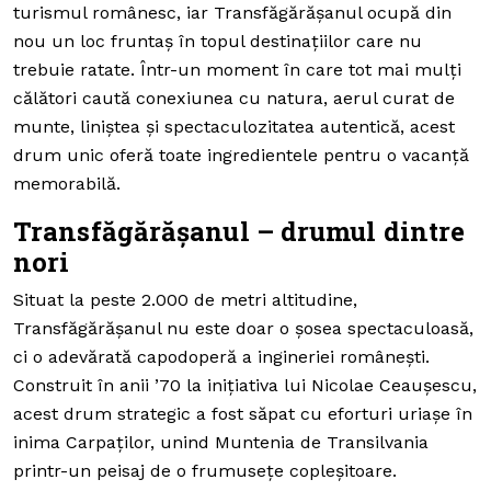
turismul românesc, iar Transfăgărășanul ocupă din
nou un loc fruntaș în topul destinațiilor care nu
trebuie ratate. Într-un moment în care tot mai mulți
călători caută conexiunea cu natura, aerul curat de
munte, liniștea și spectaculozitatea autentică, acest
drum unic oferă toate ingredientele pentru o vacanță
memorabilă.
Transfăgărășanul – drumul dintre
nori
Situat la peste 2.000 de metri altitudine,
Transfăgărășanul nu este doar o șosea spectaculoasă,
ci o adevărată capodoperă a ingineriei românești.
Construit în anii ’70 la inițiativa lui Nicolae Ceaușescu,
acest drum strategic a fost săpat cu eforturi uriașe în
inima Carpaților, unind Muntenia de Transilvania
printr-un peisaj de o frumusețe copleșitoare.