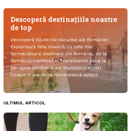
Descoperă destinațiile noastre
de top
Descoperă bijuteriile ascunse ale României:
Explorează lista noastră cu cele mai
fermecătoare destinații din România, de la
farmecul medieval al Transilvaniei până la
peisajele uimitoare ale Munților Carpați.
Începe-ți aventura românească astăzi!
ULTIMUL ARTICOL