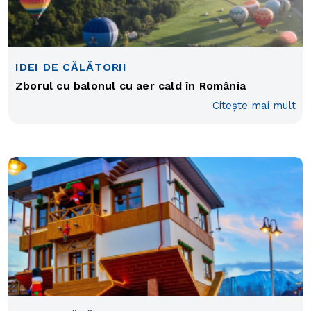
IDEI DE CĂLĂTORII
Zborul cu balonul cu aer cald în România
Citește mai mult