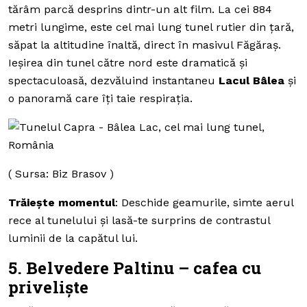
tărâm parcă desprins dintr-un alt film. La cei 884
metri lungime, este cel mai lung tunel rutier din țară,
săpat la altitudine înaltă, direct în masivul Făgăraș.
Ieșirea din tunel către nord este dramatică și
spectaculoasă, dezvăluind instantaneu
Lacul Bâlea
și
o panoramă care îți taie respirația.
( Sursa: Biz Brasov )
Trăiește momentul
: Deschide geamurile, simte aerul
rece al tunelului și lasă-te surprins de contrastul
luminii de la capătul lui.
5. Belvedere Paltinu – cafea cu
priveliște