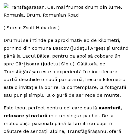
( Sursa: Zsolt Habarics )
Drumul se întinde pe aproximativ 90 de kilometri,
pornind din comuna Bascov (județul Argeș) și urcând
până la Lacul Bâlea, pentru ca apoi să coboare lin
spre Cârțișoara (județul Sibiu). Călătoria pe
Transfăgărășan este o experiență în sine: fiecare
curbă deschide o nouă panoramă, fiecare kilometru
este o invitație la oprire, la contemplare, la fotografii
sau pur și simplu la o gură de aer rece de munte.
Este locul perfect pentru cei care caută
aventură,
relaxare și natură
într-un singur pachet. De la
motocicliști pasionați până la familii cu copii în
căutare de senzații alpine, Transfăgărășanul oferă