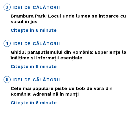
3
IDEI DE CĂLĂTORII
Brambura Park: Locul unde lumea se întoarce cu
susul în jos
Citește în 6 minute
4
IDEI DE CĂLĂTORII
Ghidul parașutismului din România: Experiențe la
înălțime și informații esențiale
Citește în 6 minute
5
IDEI DE CĂLĂTORII
Cele mai populare piste de bob de vară din
România: Adrenalină în munți
Citește în 6 minute