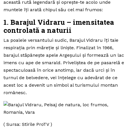
această rută legendară și oprește-te acolo unde
muntele îți arată chipul său cel mai frumos:
1. Barajul Vidraru – imensitatea
controlată a naturii
La poalele versantului sudic, Barajul Vidraru îți taie
respirația prin măreție și liniște. Finalizat în 1966,
barajul stăpânește apele Argeșului și formează un lac
imens cu ape de smarald. Priveliștea de pe pasarelă e
spectaculoasă în orice anotimp, iar dacă urci și în
turnul de belvedere, vei înțelege cu adevărat de ce
acest loc a devenit un simbol al turismului montan
românesc.
( Sursa: Stirile ProTV )