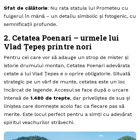
Sfat de călătorie
: Nu rata statuia lui Prometeu cu
fulgerul în mână – un detaliu simbolic și fotogenic, cu
semnificații profunde.
2. Cetatea Poenari – urmele lui
Vlad Țepeș printre nori
Pentru cei care vor să adauge un strop de mister și
istorie drumului montan, Cetatea Poenari adevărata
cetate a lui Vlad Țepes e o oprire obligatorie. Situată
strategic pe un vârf de munte, cetatea este un loc
încărcat de legende. Accesul se face după o urcare
intensă de
1.480 de trepte
, dar priveliștea de sus și
liniștea care domnește acolo fac ca fiecare pas să
merite. Este locul perfect pentru a simți cu adevărat
spiritul veachurilor străvechi.