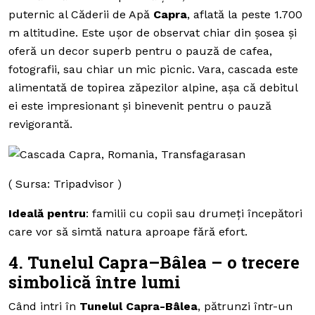
puternic al Căderii de Apă
Capra
, aflată la peste 1.700
m altitudine. Este ușor de observat chiar din șosea și
oferă un decor superb pentru o pauză de cafea,
fotografii, sau chiar un mic picnic. Vara, cascada este
alimentată de topirea zăpezilor alpine, așa că debitul
ei este impresionant și binevenit pentru o pauză
revigorantă.
( Sursa: Tripadvisor )
Ideală pentru
: familii cu copii sau drumeți începători
care vor să simtă natura aproape fără efort.
4. Tunelul Capra–Bâlea – o trecere
simbolică între lumi
Când intri în
Tunelul Capra-Bâlea
, pătrunzi într-un