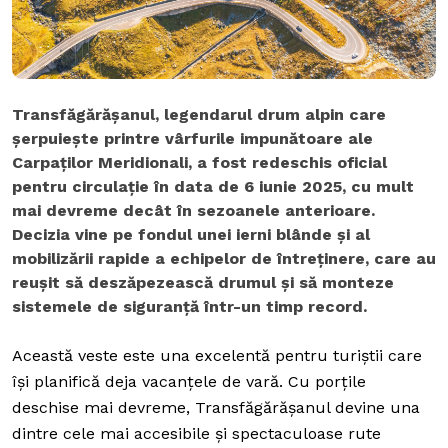
Transfăgărășanul, legendarul drum alpin care
șerpuiește printre vârfurile impunătoare ale
Carpaților Meridionali, a fost redeschis oficial
pentru circulație în data de 6 iunie 2025, cu mult
mai devreme decât în sezoanele anterioare.
Decizia vine pe fondul unei ierni blânde și al
mobilizării rapide a echipelor de întreținere, care au
reușit să deszăpezească drumul și să monteze
sistemele de siguranță într-un timp record.
Această veste este una excelentă pentru turiștii care
își planifică deja vacanțele de vară. Cu porțile
deschise mai devreme, Transfăgărășanul devine una
dintre cele mai accesibile și spectaculoase rute