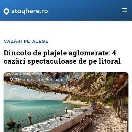
CAZĂRI PE ALESE
Dincolo de plajele aglomerate: 4
cazări spectaculoase de pe litoral
Timp de citire: 8 minute