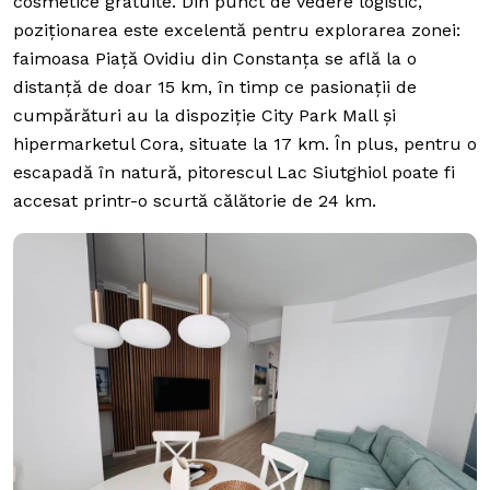
cosmetice gratuite. Din punct de vedere logistic,
poziționarea este excelentă pentru explorarea zonei:
faimoasa Piață Ovidiu din Constanța se află la o
distanță de doar 15 km, în timp ce pasionații de
cumpărături au la dispoziție City Park Mall și
hipermarketul Cora, situate la 17 km. În plus, pentru o
escapadă în natură, pitorescul Lac Siutghiol poate fi
accesat printr-o scurtă călătorie de 24 km.