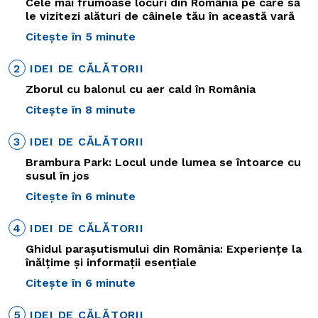
Cele mai frumoase locuri din România pe care să
le vizitezi alături de câinele tău în această vară
Citește în 5 minute
2
IDEI DE CĂLĂTORII
Zborul cu balonul cu aer cald în România
Citește în 8 minute
3
IDEI DE CĂLĂTORII
Brambura Park: Locul unde lumea se întoarce cu
susul în jos
Citește în 6 minute
4
IDEI DE CĂLĂTORII
Ghidul parașutismului din România: Experiențe la
înălțime și informații esențiale
Citește în 6 minute
5
IDEI DE CĂLĂTORII