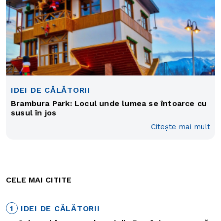
IDEI DE CĂLĂTORII
Brambura Park: Locul unde lumea se întoarce cu
susul în jos
Citește mai mult
CELE MAI CITITE
1
IDEI DE CĂLĂTORII