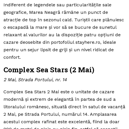
Indiferent de legendele sau particularitățile sale
geografice, Marea Neagră rămâne un punct de
atracție de top în sezonul cald. Turiștii care plănuiesc
o escapadă la mare și vor să se bucure de sunetul
relaxant al valurilor au la dispoziție patru opțiuni de
cazare deosebite din portofoliul stayhere.ro, ideale
pentru un sejur lipsit de griji și un nivel ridicat de
confort.
Complex Sea Stars (2 Mai)
2 Mai, Strada Portului, nr. 14
Complex Sea Stars 2 Mai este o unitate de cazare
modernă și extrem de elegantă în partea de sud a
litoralului românesc, situată direct în satul de vacanță
2 Mai, pe Strada Portului, numărul 14. Amplasarea
acestui complex rafinat este excelentă, fiind la doar