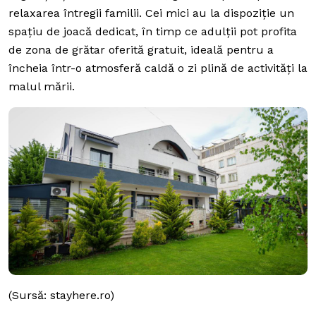
relaxarea întregii familii. Cei mici au la dispoziție un
spațiu de joacă dedicat, în timp ce adulții pot profita
de zona de grătar oferită gratuit, ideală pentru a
încheia într-o atmosferă caldă o zi plină de activități la
malul mării.
(Sursă: stayhere.ro)