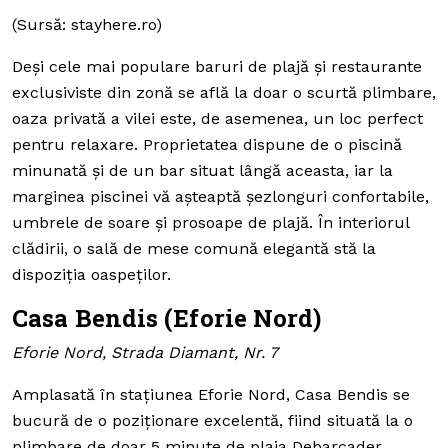
(Sursă: stayhere.ro)
Deși cele mai populare baruri de plajă și restaurante
exclusiviste din zonă se află la doar o scurtă plimbare,
oaza privată a vilei este, de asemenea, un loc perfect
pentru relaxare. Proprietatea dispune de o piscină
minunată și de un bar situat lângă aceasta, iar la
marginea piscinei vă așteaptă șezlonguri confortabile,
umbrele de soare și prosoape de plajă. În interiorul
clădirii, o sală de mese comună elegantă stă la
dispoziția oaspeților.
Casa Bendis (Eforie Nord)
Eforie Nord, Strada Diamant, Nr. 7
Amplasată în stațiunea Eforie Nord, Casa Bendis se
bucură de o poziționare excelentă, fiind situată la o
plimbare de doar 5 minute de plaja Debarcader.