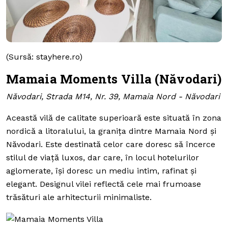
(Sursă: stayhere.ro)
Mamaia Moments Villa (Năvodari)
Năvodari, Strada M14, Nr. 39, Mamaia Nord - Năvodari
Această vilă de calitate superioară este situată în zona
nordică a litoralului, la granița dintre Mamaia Nord și
Năvodari. Este destinată celor care doresc să încerce
stilul de viață luxos, dar care, în locul hotelurilor
aglomerate, își doresc un mediu intim, rafinat și
elegant. Designul vilei reflectă cele mai frumoase
trăsături ale arhitecturii minimaliste.