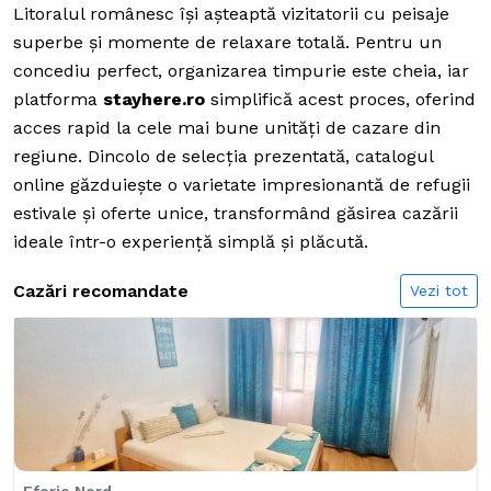
Litoralul românesc își așteaptă vizitatorii cu peisaje
superbe și momente de relaxare totală. Pentru un
concediu perfect, organizarea timpurie este cheia, iar
platforma
stayhere.ro
simplifică acest proces, oferind
acces rapid la cele mai bune unități de cazare din
regiune. Dincolo de selecția prezentată, catalogul
online găzduiește o varietate impresionantă de refugii
estivale și oferte unice, transformând găsirea cazării
ideale într-o experiență simplă și plăcută.
Cazări recomandate
Vezi tot