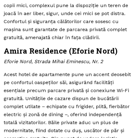
copii mici, complexul pune la dispoziție un teren de
joacă în aer liber, sigur, unde cei mici se pot distra.
Confortul și siguranța călătorilor care sosesc cu
mașina sunt garantate de parcarea privată complet
gratuită, amenajată chiar în fața clădirii.
Amira Residence (Eforie Nord)
Eforie Nord, Strada Mihai Eminescu, Nr. 2
Acest hotel de apartamente pune un accent deosebit
pe confortul oaspeților săi, asigurând facilități
esențiale precum parcare privată și conexiune Wi-Fi
gratuită. Unitățile de cazare dispun de bucătării
complet utilate – echipate cu frigider, plită, fierbător
electric și zonă de dining –, oferind independență
totală vizitatorilor. Băile private aduc un plus de
modernitate, fiind dotate cu duș, uscător de păr și