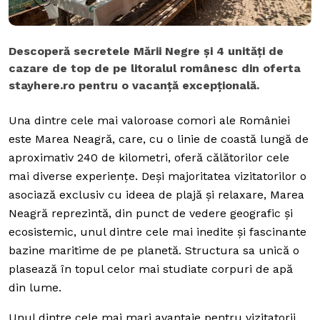
Descoperă secretele Mării Negre și 4 unități de
cazare de top de pe litoralul românesc din oferta
stayhere.ro pentru o vacanță excepțională.
Una dintre cele mai valoroase comori ale României
este Marea Neagră, care, cu o linie de coastă lungă de
aproximativ 240 de kilometri, oferă călătorilor cele
mai diverse experiențe.
Deși majoritatea vizitatorilor o
asociază exclusiv cu ideea de plajă și relaxare, Marea
Neagră reprezintă, din punct de vedere geografic și
ecosistemic, unul dintre cele mai inedite și fascinante
bazine maritime de pe planetă. Structura sa unică o
plasează în topul celor mai studiate corpuri de apă
din lume.
Unul dintre cele mai mari avantaje pentru vizitatorii