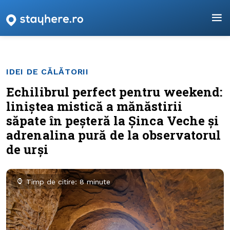
IDEI DE CĂLĂTORII
Echilibrul perfect pentru weekend:
liniștea mistică a mănăstirii
săpate în peșteră la Șinca Veche și
adrenalina pură de la observatorul
de urși
Timp de citire: 8 minute