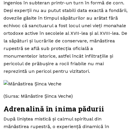
ingenios în subteran printr-un turn în formă de corn
.
Deși experții nu au putut stabili data exactă a fondării,
dovezile găsite în timpul săpăturilor au arătat fără
echivoc că sanctuarul a fost locul unei vieți monahale
ortodoxe active în secolele al XVII-lea și al XVIII-lea. De
la săpături și lucrările de conservare, mănăstirea
rupestră se află sub protecția oficială a
monumentelor istorice, astfel încât infiltrațiile și
pericolul de prăbușire a rocii friabile nu mai
reprezintă un pericol pentru vizitatori.
(Sursa: Mănăstire Şinca Veche)
Adrenalină în inima pădurii
După liniștea mistică și calmul spiritual din
mănăstirea rupestră, o experiență dinamică în