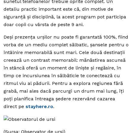
sunetul telefoanelor trebuie oprite complet. Un
detaliu practic important este că, din motive de
siguranță și disciplină, la acest program pot participa
doar copii cu vârsta de peste 9 ani.
Deși prezența urșilor nu poate fi garantată 100%, fiind
vorba de un mediu complet sălbatic, șansele pentru o
întâlnire memorabilă sunt mari.
Cele două destinații
creează un contrast memorabil: mănăstirea ascunsă
în stâncă oferă un moment de liniște și regăsire, în
timp ce incursiunea în sălbăticie te conectează cu
ritmul viu al pădurii. Pentru a explora regiunea fără
grabă, mai ales dacă parcurgi un drum mai lung, îți
poți planifica întreaga ședere rezervând cazarea
direct pe
stayhere.ro
.
(Sursa: Observator de ursi)