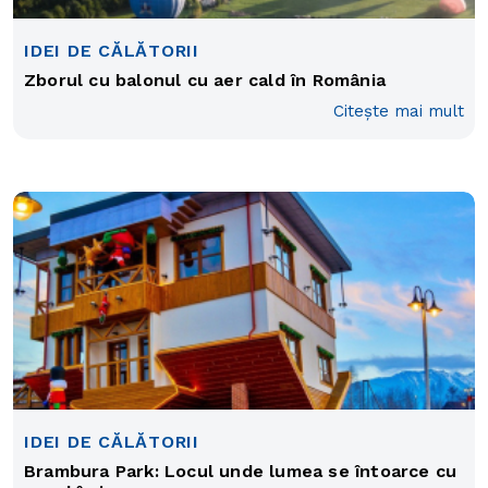
IDEI DE CĂLĂTORII
Zborul cu balonul cu aer cald în România
Citește mai mult
IDEI DE CĂLĂTORII
Brambura Park: Locul unde lumea se întoarce cu