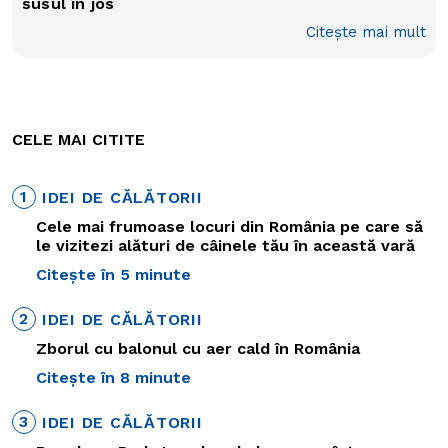
susul în jos
Citește mai mult
CELE MAI CITITE
1
IDEI DE CĂLĂTORII
Cele mai frumoase locuri din România pe care să
le vizitezi alături de câinele tău în această vară
Citește în 5 minute
2
IDEI DE CĂLĂTORII
Zborul cu balonul cu aer cald în România
Citește în 8 minute
3
IDEI DE CĂLĂTORII