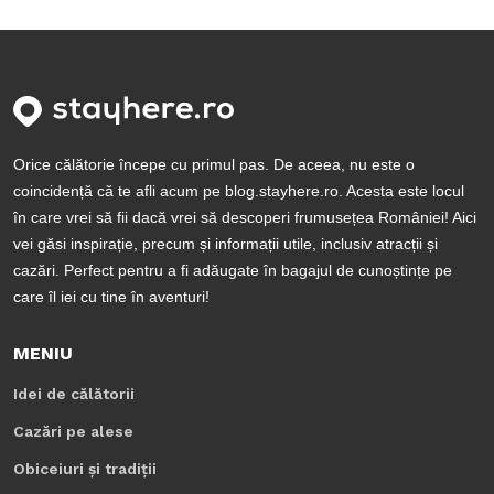
Orice călătorie începe cu primul pas. De aceea, nu este o
coincidență că te afli acum pe blog.stayhere.ro. Acesta este locul
în care vrei să fii dacă vrei să descoperi frumusețea României! Aici
vei găsi inspirație, precum și informații utile, inclusiv atracții și
cazări. Perfect pentru a fi adăugate în bagajul de cunoștințe pe
care îl iei cu tine în aventuri!
MENIU
Idei de călătorii
Cazări pe alese
Obiceiuri și tradiții