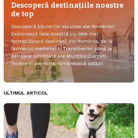
Descoperă destinațiile noastre
de top
Descoperă bijuteriile ascunse ale României:
Explorează lista noastră cu cele mai
fermecătoare destinații din România, de la
farmecul medieval al Transilvaniei până la
peisajele uimitoare ale Munților Carpați.
Începe-ți aventura românească astăzi!
ULTIMUL ARTICOL