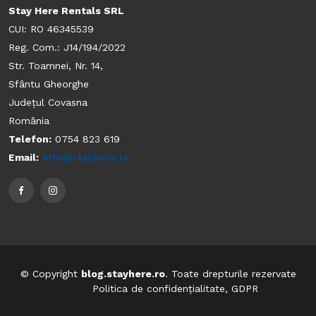
Stay Here Rentals SRL
CUI: RO 46345539
Reg. Com.: J14/194/2022
Str. Toamnei, Nr. 14,
Sfântu Gheorghe
Județul Covasna
România
Telefon:
0754 823 619
Email:
info@stayhere.ro
© Copyright
blog.stayhere.ro
. Toate drepturile rezervate
Politica de confidențialitate, GDPR