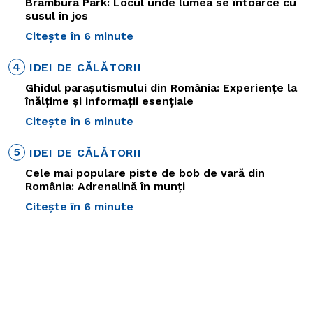
Brambura Park: Locul unde lumea se întoarce cu
susul în jos
Citește în 6 minute
4
IDEI DE CĂLĂTORII
Ghidul parașutismului din România: Experiențe la
înălțime și informații esențiale
Citește în 6 minute
5
IDEI DE CĂLĂTORII
Cele mai populare piste de bob de vară din
România: Adrenalină în munți
Citește în 6 minute