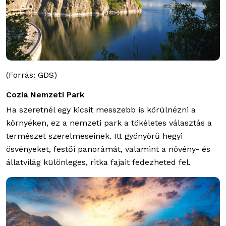
(Forrás: GDS)
Cozia Nemzeti Park
Ha szeretnél egy kicsit messzebb is körülnézni a
környéken, ez a nemzeti park a tökéletes választás a
természet szerelmeseinek. Itt gyönyörű hegyi
ösvényeket, festői panorámát, valamint a növény- és
állatvilág különleges, ritka fajait fedezheted fel.