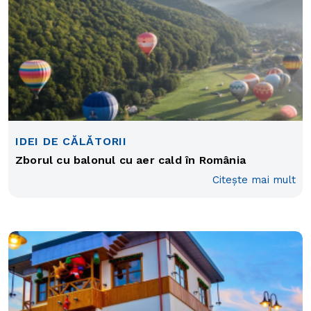
IDEI DE CĂLĂTORII
Zborul cu balonul cu aer cald în România
Citește mai mult