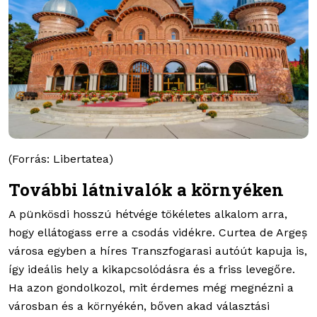
(Forrás: Libertatea)
További látnivalók a környéken
A pünkösdi hosszú hétvége tökéletes alkalom arra,
hogy ellátogass erre a csodás vidékre. Curtea de Argeș
városa egyben a híres Transzfogarasi autóút kapuja is,
így ideális hely a kikapcsolódásra és a friss levegőre.
Ha azon gondolkozol, mit érdemes még megnézni a
városban és a környékén, bőven akad választási