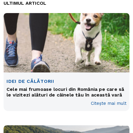
ULTIMUL ARTICOL
IDEI DE CĂLĂTORII
Cele mai frumoase locuri din România pe care să
le vizitezi alături de câinele tău în această vară
Citește mai mult