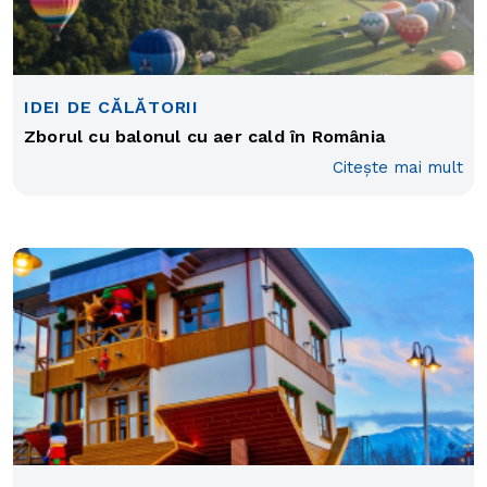
IDEI DE CĂLĂTORII
Zborul cu balonul cu aer cald în România
Citește mai mult