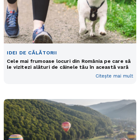
IDEI DE CĂLĂTORII
Cele mai frumoase locuri din România pe care să
le vizitezi alături de câinele tău în această vară
Citește mai mult