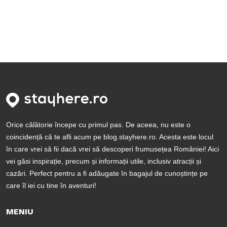
Orice călătorie începe cu primul pas. De aceea, nu este o
coincidență că te afli acum pe blog.stayhere.ro. Acesta este locul
în care vrei să fii dacă vrei să descoperi frumusețea României! Aici
vei găsi inspirație, precum și informații utile, inclusiv atracții și
cazări. Perfect pentru a fi adăugate în bagajul de cunoștințe pe
care îl iei cu tine în aventuri!
MENIU