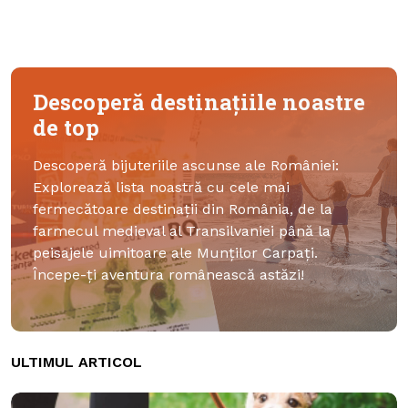
Descoperă destinațiile noastre
de top
Descoperă bijuteriile ascunse ale României:
Explorează lista noastră cu cele mai
fermecătoare destinații din România, de la
farmecul medieval al Transilvaniei până la
peisajele uimitoare ale Munților Carpați.
Începe-ți aventura românească astăzi!
ULTIMUL ARTICOL