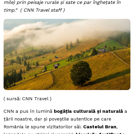
mile) prin peisaje rurale și sate ce par înghețate în
timp.“ ( CNN Travel staff )
( sursă: CNN Travel )
CNN a pus în lumină
bogăția culturală
și
naturală
a
țării noastre, dar și poveștile autentice pe care
România le spune vizitatorilor săi.
Castelul Bran
,