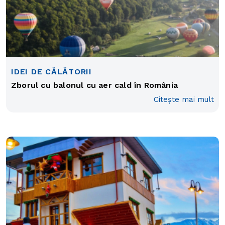
IDEI DE CĂLĂTORII
Zborul cu balonul cu aer cald în România
Citește mai mult