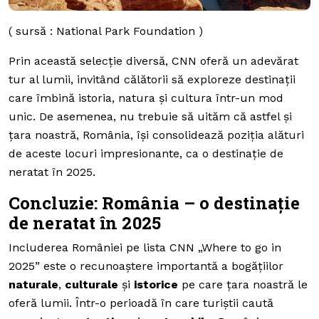
( sursă : National Park Foundation )
Prin această selecție diversă, CNN oferă un adevărat
tur al lumii, invitând călătorii să exploreze destinații
care îmbină istoria, natura și cultura într-un mod
unic. De asemenea, nu trebuie să uităm că astfel și
țara noastră, România, își consolidează poziția alături
de aceste locuri impresionante, ca o destinație de
neratat în 2025.
Concluzie: România – o destinație
de neratat în 2025
Includerea României pe lista CNN „Where to go in
2025” este o recunoaștere importantă a bogățiilor
naturale
,
culturale
și
istorice
pe care țara noastră le
oferă lumii. Într-o perioadă în care turiștii caută