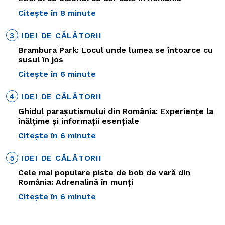
Citește în 8 minute
3
IDEI DE CĂLĂTORII
Brambura Park: Locul unde lumea se întoarce cu
susul în jos
Citește în 6 minute
4
IDEI DE CĂLĂTORII
Ghidul parașutismului din România: Experiențe la
înălțime și informații esențiale
Citește în 6 minute
5
IDEI DE CĂLĂTORII
Cele mai populare piste de bob de vară din
România: Adrenalină în munți
Citește în 6 minute