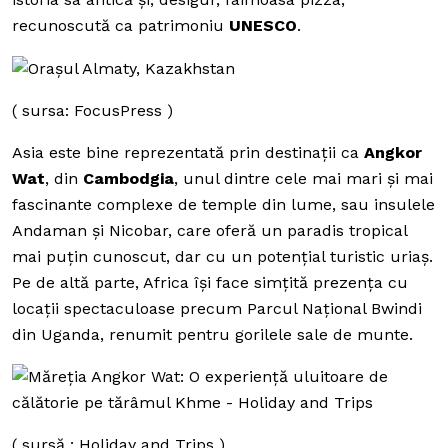
recunoscută ca patrimoniu
UNESCO
.
( sursa: FocusPress )
Asia este bine reprezentată prin destinații ca
Angkor
Wat
, din
Cambodgia
, unul dintre cele mai mari și mai
fascinante complexe de temple din lume, sau insulele
Andaman și Nicobar, care oferă un paradis tropical
mai puțin cunoscut, dar cu un potențial turistic uriaș.
Pe de altă parte, Africa își face simțită prezența cu
locații spectaculoase precum Parcul Național Bwindi
din Uganda, renumit pentru gorilele sale de munte.
( sursă : Holiday and Trips )