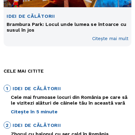
IDEI DE CĂLĂTORII
Brambura Park: Locul unde lumea se întoarce cu
susul în jos
Citește mai mult
CELE MAI CITITE
1
IDEI DE CĂLĂTORII
Cele mai frumoase locuri din România pe care să
le vizitezi alături de câinele tău în această vară
Citește în 5 minute
2
IDEI DE CĂLĂTORII
Zborul cu balonul cu aer cald în România