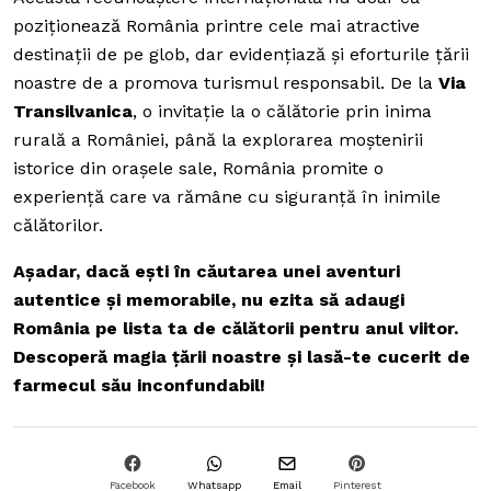
poziționează România printre cele mai atractive
destinații de pe glob, dar evidențiază și eforturile țării
noastre de a promova turismul responsabil. De la
Via
Transilvanica
, o invitație la o călătorie prin inima
rurală a României, până la explorarea moștenirii
istorice din orașele sale, România promite o
experiență care va rămâne cu siguranță în inimile
călătorilor.
Așadar, dacă ești în căutarea unei aventuri
autentice și memorabile, nu ezita să adaugi
România pe lista ta de călătorii pentru anul viitor.
Descoperă magia țării noastre și lasă-te cucerit de
farmecul său inconfundabil!
Facebook
Whatsapp
Email
Pinterest