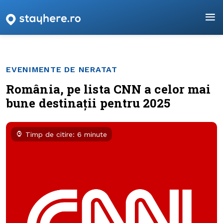
EVENIMENTE DE NERATAT
România, pe lista CNN a celor mai
bune destinații pentru 2025
Timp de citire: 6 minute