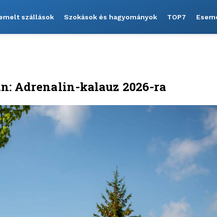
emelt szállások
Szokások és hagyományok
TOP7
Esem
n: Adrenalin-kalauz 2026-ra