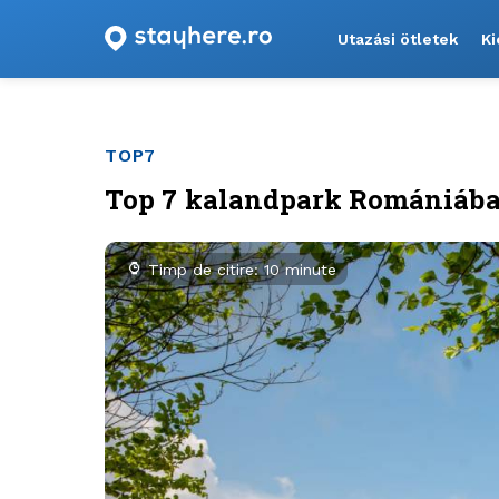
Utazási ötletek
Ki
TOP7
Top 7 kalandpark Romániába
Timp de citire: 10 minute