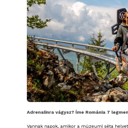
Adrenalinra vágysz? Íme Románia 7 legme
Vannak napok, amikor a múzeumi séta helyet