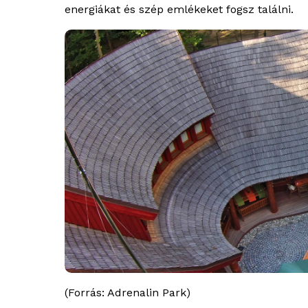
energiákat és szép emlékeket fogsz találni.
(Forrás: Adrenalin Park)