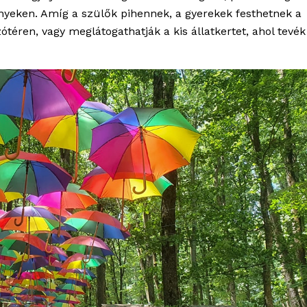
ényeken. Amíg a szülők pihennek, a gyerekek festhetnek a
éren, vagy meglátogathatják a kis állatkertet, ahol tevék